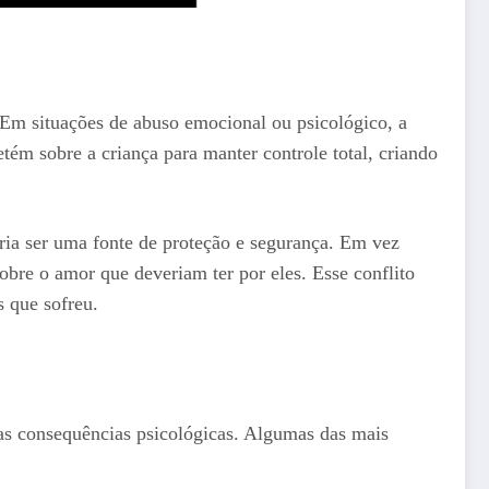
. Em situações de abuso emocional ou psicológico, a
ém sobre a criança para manter controle total, criando
ria ser uma fonte de proteção e segurança. Em vez
bre o amor que deveriam ter por eles. Esse conflito
s que sofreu.
as consequências psicológicas. Algumas das mais