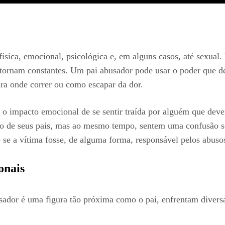
física, emocional, psicológica e, em alguns casos, até sexual
tornam constantes. Um pai abusador pode usar o poder que det
ra onde correr ou como escapar da dor.
 o impacto emocional de se sentir traída por alguém que deve
io de seus pais, mas ao mesmo tempo, sentem uma confusão so
se a vítima fosse, de alguma forma, responsável pelos abuso
onais
sador é uma figura tão próxima como o pai, enfrentam divers