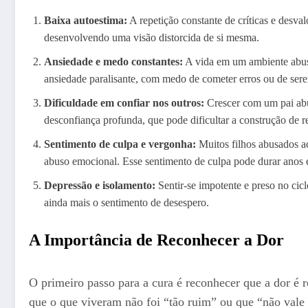
Baixa autoestima:
A repetição constante de críticas e desval
desenvolvendo uma visão distorcida de si mesma.
Ansiedade e medo constantes:
A vida em um ambiente abusi
ansiedade paralisante, com medo de cometer erros ou de sere
Dificuldade em confiar nos outros:
Crescer com um pai abu
desconfiança profunda, que pode dificultar a construção de r
Sentimento de culpa e vergonha:
Muitos filhos abusados ac
abuso emocional. Esse sentimento de culpa pode durar anos 
Depressão e isolamento:
Sentir-se impotente e preso no cic
ainda mais o sentimento de desespero.
A Importância de Reconhecer a Dor
O primeiro passo para a cura é reconhecer que a dor é 
que o que viveram não foi “tão ruim” ou que “não vale a