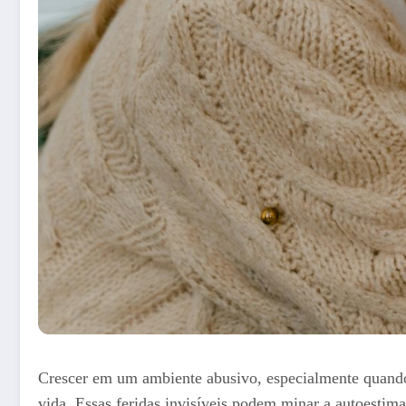
Crescer em um ambiente abusivo, especialmente quando
vida. Essas feridas invisíveis podem minar a autoestima