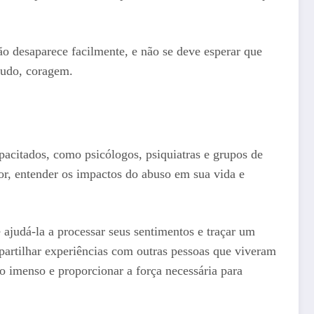
o desaparece facilmente, e não se deve esperar que
tudo, coragem.
pacitados, como psicólogos, psiquiatras e grupos de
dor, entender os impactos do abuso em sua vida e
ajudá-la a processar seus sentimentos e traçar um
artilhar experiências com outras pessoas que viveram
o imenso e proporcionar a força necessária para