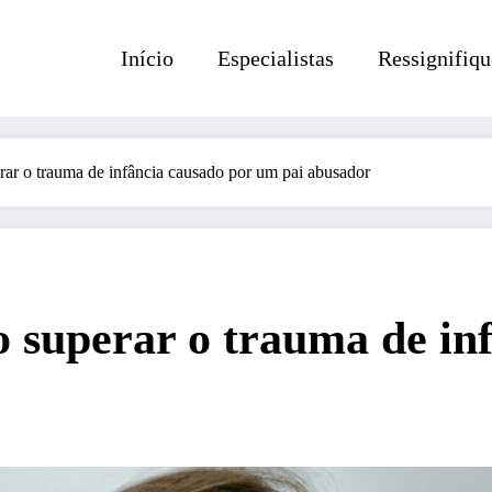
Início
Especialistas
Ressignifiqu
rar o trauma de infância causado por um pai abusador
 superar o trauma de in