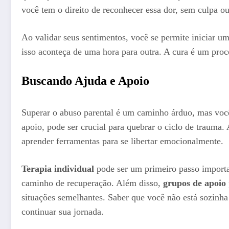
você tem o direito de reconhecer essa dor, sem culpa o
Ao validar seus sentimentos, você se permite iniciar u
isso aconteça de uma hora para outra. A cura é um pro
Buscando Ajuda e Apoio
Superar o abuso parental é um caminho árduo, mas você 
apoio, pode ser crucial para quebrar o ciclo de trauma.
aprender ferramentas para se libertar emocionalmente.
Terapia individual
pode ser um primeiro passo importan
caminho de recuperação. Além disso,
grupos de apoio
situações semelhantes. Saber que você não está sozinha
continuar sua jornada.