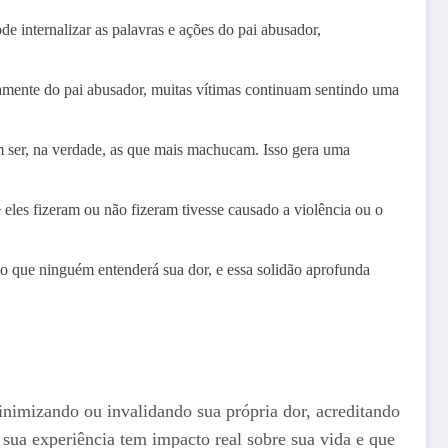
de internalizar as palavras e ações do pai abusador,
amente do pai abusador, muitas vítimas continuam sentindo uma
m ser, na verdade, as que mais machucam. Isso gera uma
eles fizeram ou não fizeram tivesse causado a violência ou o
do que ninguém entenderá sua dor, e essa solidão aprofunda
inimizando ou invalidando sua própria dor, acreditando
 sua experiência tem impacto real sobre sua vida e que