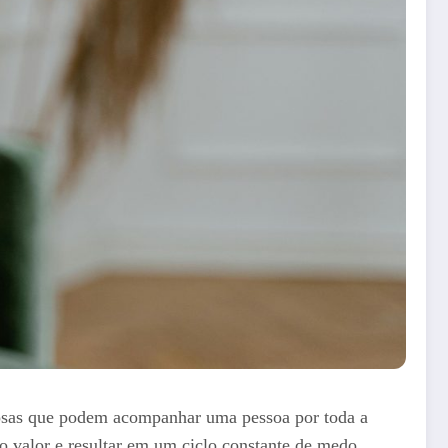
rosas que podem acompanhar uma pessoa por toda a
io valor e resultar em um ciclo constante de medo,