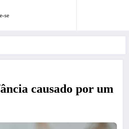
e-se
fância causado por um