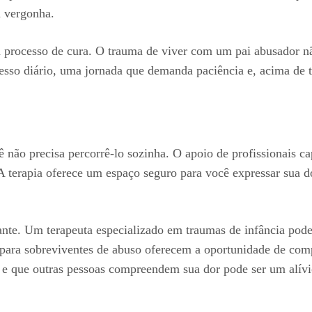
u vergonha.
m processo de cura. O trauma de viver com um pai abusador nã
cesso diário, uma jornada que demanda paciência e, acima de 
não precisa percorrê-lo sozinha. O apoio de profissionais ca
 A terapia oferece um espaço seguro para você expressar sua 
te. Um terapeuta especializado em traumas de infância pode 
para sobreviventes de abuso oferecem a oportunidade de comp
 e que outras pessoas compreendem sua dor pode ser um alívi